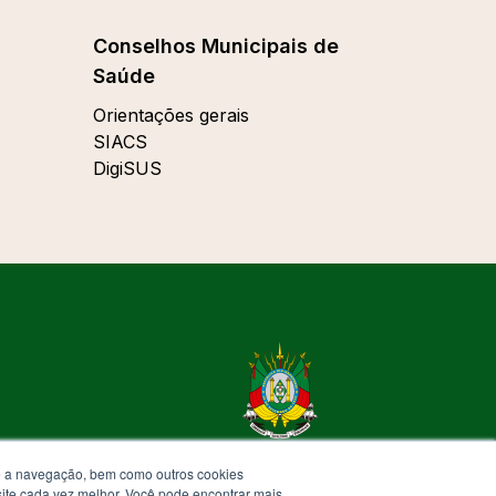
Conselhos Municipais de
Saúde
Orientações gerais
SIACS
DigiSUS
te a navegação, bem como outros cookies
 site cada vez melhor. Você pode encontrar mais