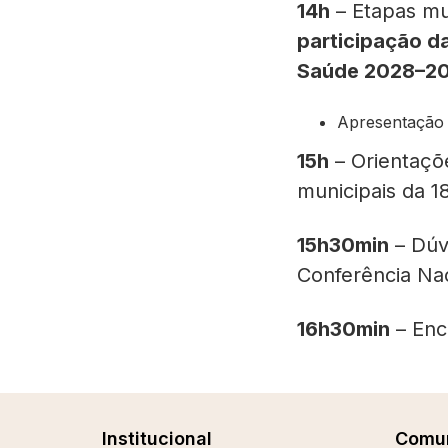
14h
– Etapas mu
participação d
Saúde 2028–20
Apresentação 
15h
– Orientaçõ
municipais da 1
15h30min
– Dúvi
Conferência Na
16h30min
– Enc
Institucional
Comu