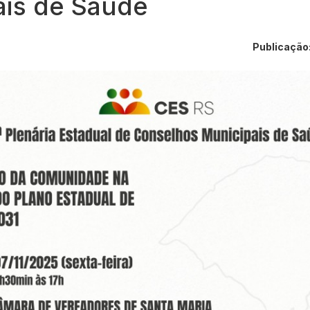
ais de Saúde
Publicação