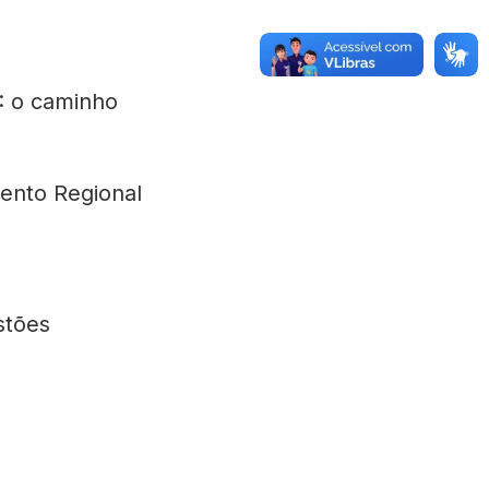
: o caminho
ento Regional
stões