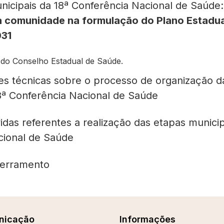
nicipais da 18ª Conferência Nacional de Saúd
a comunidade na formulação do Plano Estadua
31
do Conselho Estadual de Saúde.
es técnicas sobre o processo de organização d
8ª Conferência Nacional de Saúde
das referentes a realização das etapas municip
cional de Saúde
erramento
nicação
Informações