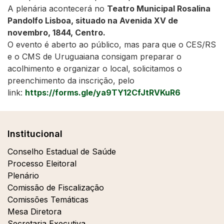
A plenária acontecerá no
Teatro Municipal Rosalina
Pandolfo Lisboa, situado na Avenida XV de
novembro, 1844, Centro.
O evento é aberto ao público, mas para que o CES/RS
e o CMS de Uruguaiana consigam preparar o
acolhimento e organizar o local, solicitamos o
preenchimento da inscrição, pelo
link:
https://forms.gle/ya9TY12CfJtRVKuR6
Institucional
Conselho Estadual de Saúde
Processo Eleitoral
Plenário
Comissão de Fiscalização
Comissões Temáticas
Mesa Diretora
Secretaria Executiva