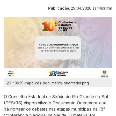
Publicação:
29/04/2026 às 14h31min
29143025-capa-ces-documento-orientador.png
O Conselho Estadual de Saúde do Rio Grande do Sul
(CES/RS) disponibiliza o Documento Orientador que
irá nortear os debates nas etapas municipais da 18ª
Conferência Nacional de Saúde. O material foi