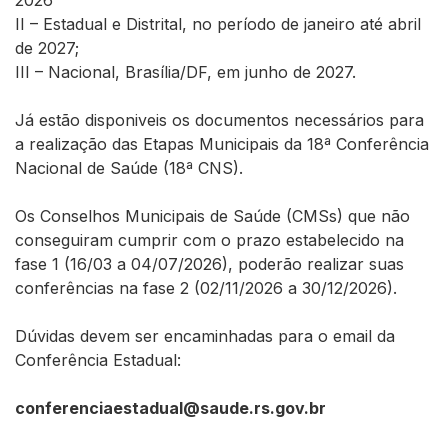
2026
II – Estadual e Distrital, no período de janeiro até abril
de 2027;
III – Nacional, Brasília/DF, em junho de 2027.
Já estão disponiveis os documentos necessários para
a realização das Etapas Municipais
da 18ª Conferência
Nacional de Saúde (18ª CNS)
.
Os Conselhos Municipais de Saúde (CMSs) que não
conseguiram cumprir com o prazo estabelecido na
fase 1 (16/03 a 04/07/2026),
poderão realizar suas
conferências na fase 2 (
02/11/2026 a 30/12/2026).
Dúvidas devem ser encaminhadas para o email da
Conferência Estadual:
conferenciaestadual@saude.rs.gov.br