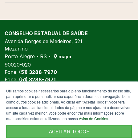
CONSELHO ESTADUAL DE SAÚDE
Avenida Borges de Medeiros, 521
Mezanino
Porto Alegre - RS -
mapa
90020-020
Fone:
(51) 3288-7970
Fone:
(51) 3288-7971
Fone:
(51) 3288-5992
Utilizamos cookies necessários para o pleno funcionamento do nosso site,
para aprimorar e personalizar sua experiência durante a navegação, bem
como outros cookies adicionais. Ao clicar em "Aceitar Todos", você terá
acesso a todas as funcionalidades da página e nos ajudará a desenvolver
um site cada vez melhor. Você pode encontrar mais informações sobre
quais cookies estamos utilizando no nosso
Aviso de Cookies
.
ACEITAR TODOS