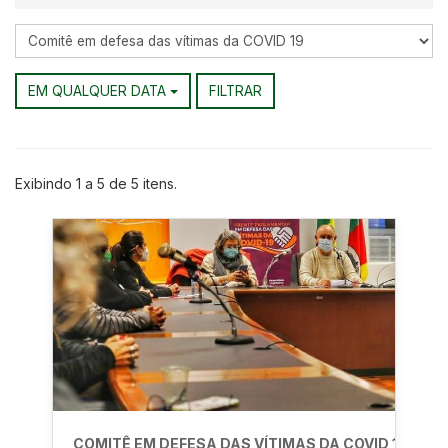
Editorias
EM QUALQUER DATA
FILTRAR
Exibindo
1
a
5
de
5
itens.
COMITÊ EM DEFESA DAS VÍTIMAS DA COVID 19